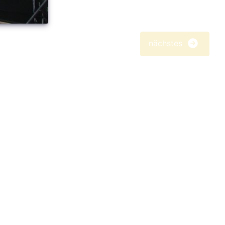
nächstes