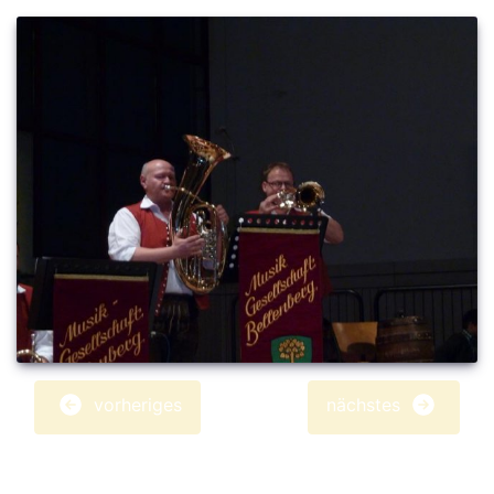
vorheriges
nächstes