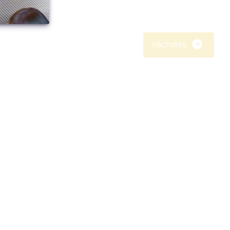
nächstes