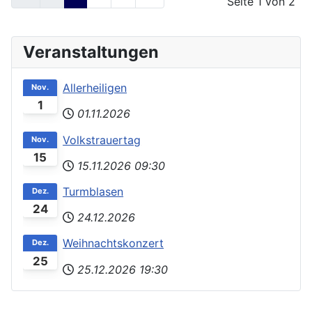
Seite 1 von 2
Veranstaltungen
Allerheiligen
Nov.
1
01.11.2026
Volkstrauertag
Nov.
15
15.11.2026
09:30
Turmblasen
Dez.
24
24.12.2026
Weihnachtskonzert
Dez.
25
25.12.2026
19:30