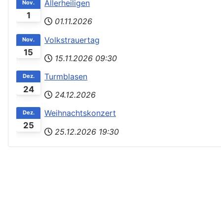
Allerheiligen
Nov.
1
01.11.2026
Volkstrauertag
Nov.
15
15.11.2026
09:30
Turmblasen
Dez.
24
24.12.2026
Weihnachtskonzert
Dez.
25
25.12.2026
19:30