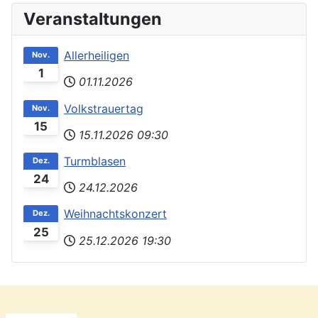
Veranstaltungen
Allerheiligen
Nov.
1
01.11.2026
Volkstrauertag
Nov.
15
15.11.2026
09:30
Turmblasen
Dez.
24
24.12.2026
Weihnachtskonzert
Dez.
25
25.12.2026
19:30