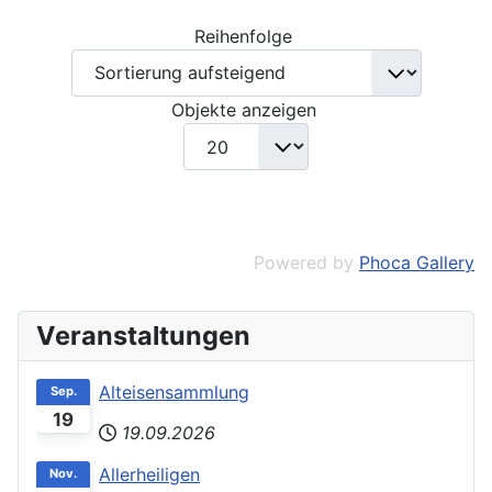
Reihenfolge
Objekte anzeigen
Powered by
Phoca Gallery
Veranstaltungen
Alteisensammlung
Sep.
19
19.09.2026
Allerheiligen
Nov.