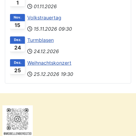
1
01.11.2026
Volkstrauertag
Nov.
15
15.11.2026
09:30
Turmblasen
Dez.
24
24.12.2026
Weihnachtskonzert
Dez.
25
25.12.2026
19:30