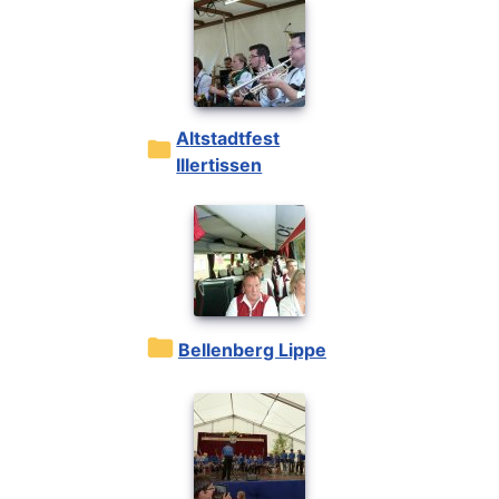
Altstadtfest
Illertissen
Bellenberg Lippe