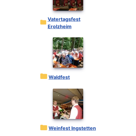
Vatertagsfest
Erolzheim
Waldfest
Weinfest Ingstetten