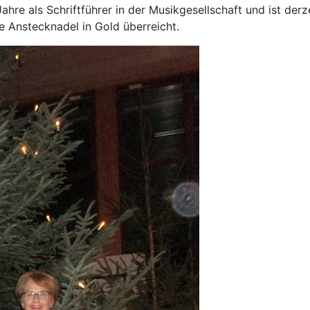
hre als Schriftführer in der Musikgesellschaft und ist derze
 Anstecknadel in Gold überreicht.