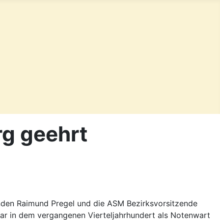
rg geehrt
enden Raimund Pregel und die ASM Bezirksvorsitzende
war in dem vergangenen Vierteljahrhundert als Notenwart