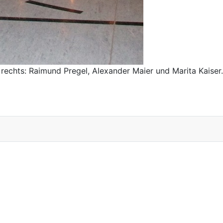
 rechts: Raimund Pregel, Alexander Maier und Marita Kaiser.
ellenberg