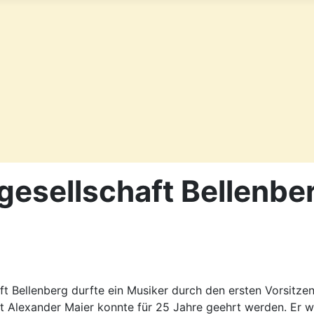
kgesellschaft Bellenbe
ft Bellenberg durfte ein Musiker durch den ersten Vorsitz
st Alexander Maier konnte für 25 Jahre geehrt werden. Er 