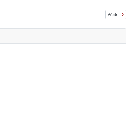
Nächster Be
Weiter