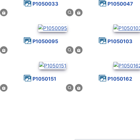
P1050033
P1050047
P1050095
P1050103
P1050151
P1050162