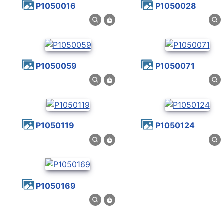
P1050016
P1050028
P1050059
P1050071
P1050119
P1050124
P1050169