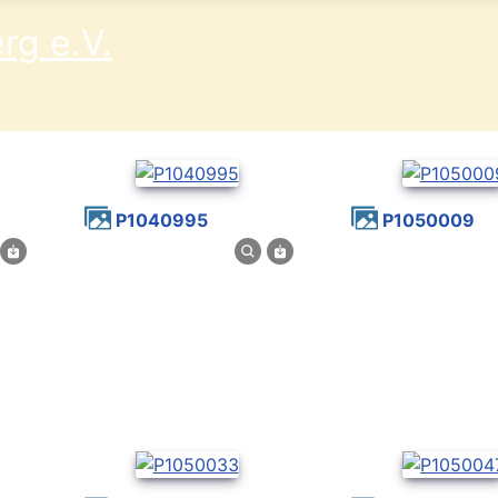
P1040995
P1050009