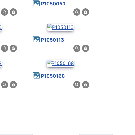
P1050053
P1050113
P1050168